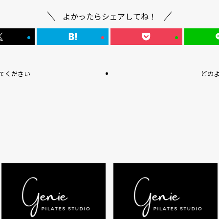
よかったらシェアしてね！
てください
どの