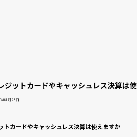
レジットカードやキャッシュレス決算は使
デミー
23年1月25日
ットカードやキャッシュレス決算は使えますか