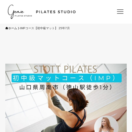
ホーム
IMPコース【初中級マット】 25年7月
ホーム
HOME
初めての方へ
Beginners Guide
サービス／料金
Service/Price
STOTT PILATES®養成アカデミー
academy
求人情報
店舗情報/アクセス
Studio&Access
よくある質問
FAQs