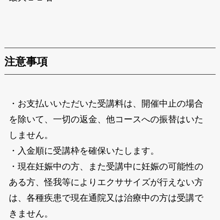
注意事項
・お支払いいただいた受講料は、開催中止の場合
を除いて、一切の返金、他コースへの振替はいた
しません。
・入金順に受講枠を確保いたします。
・現在妊娠中の方、また受講中に妊娠の可能性の
ある方、怪我等によりエクササイズが行えない方
は、各種疾患で現在通院又は治療中の方は受講で
きません。