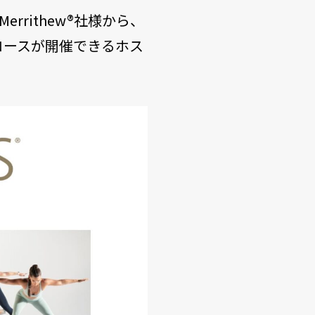
のMerrithew®社様から、
成コースが開催できるホス