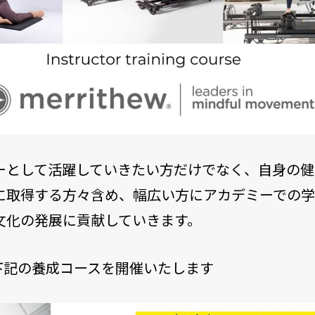
ーとして活躍していきたい方だけでなく、自身の健
に取得する方々含め、幅広い方にアカデミーでの
文化の発展に貢献していきます。
下記の養成コースを開催いたします