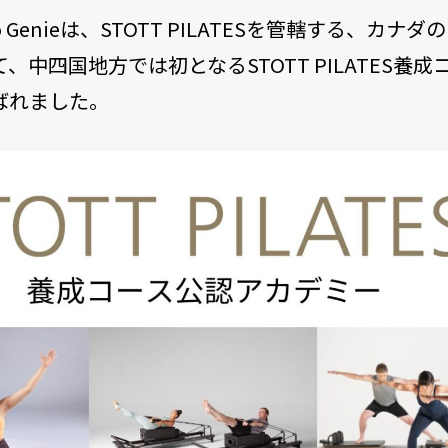
dio Genieは、STOTT PILATESを管轄する、カナダ
、中四国地方では初となるSTOTT PILATES養
ばれました。