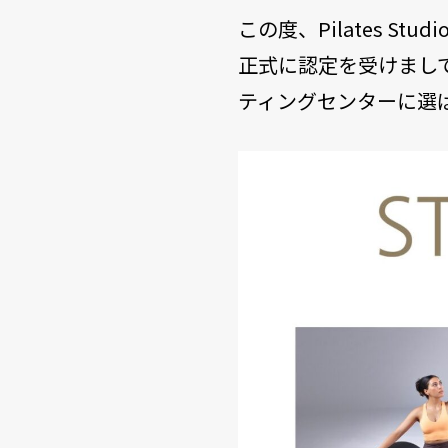
この度、Pilates Stu
よくある質問
FAQs
正式に認定を受けまして
お問い合わせ
ティングセンターに選
Contact Us