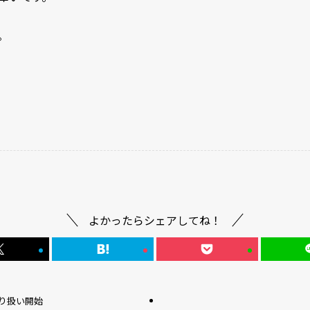
。
よかったらシェアしてね！
®お取り扱い開始