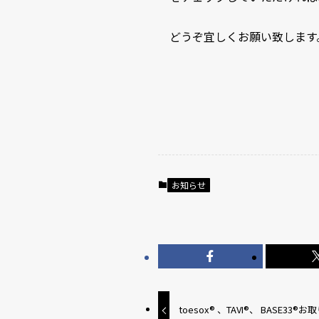
どうぞ宜しくお願い致します
お知らせ
toesox® 、TAVI®、 BASE33