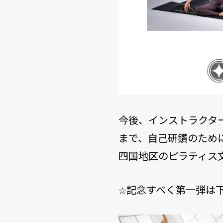
今後、インストラクタ
まで、自己研鑽のため
四国地区のピラティス
記念すべく第一弾は
☆